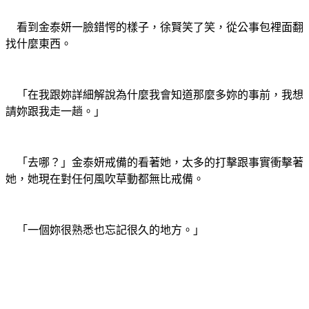
看到金泰妍一臉錯愕的樣子，徐賢笑了笑，從公事包裡面翻
找什麼東西。
「在我跟妳詳細解說為什麼我會知道那麼多妳的事前，我想
請妳跟我走一趟。」
「去哪？」金泰妍戒備的看著她，太多的打擊跟事實衝擊著
她，她現在對任何風吹草動都無比戒備。
「一個妳很熟悉也忘記很久的地方。」