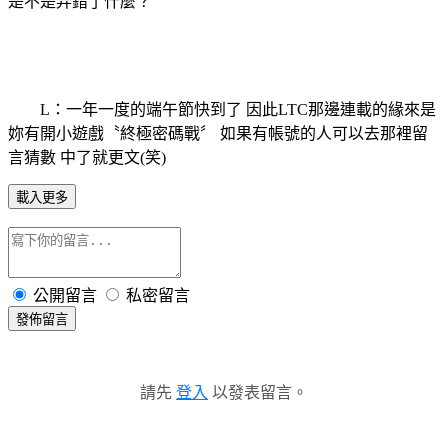
是不是弄錯了什麼？
L：一年一度的端午節快到了 因此LTC那邊連載的緣來是
妳有開小遊戲〝終極密碼戰〞 如果有帳號的人可以去那裡留
言猜數 中了就更文(笑)
載入更多
公開留言
私密留言
發佈留言
請先
登入
以發表留言。