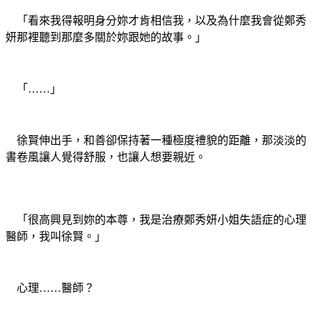
「看來我得報明身分妳才肯相信我，以及為什麼我會從鄭秀
妍那裡聽到那麼多關於妳跟她的故事。」
「……」
徐賢伸出手，和善卻保持著一種極度禮貌的距離，那淡淡的
書卷風讓人覺得舒服，也讓人想要親近。
「很高興見到妳的本尊，我是治療鄭秀妍小姐失語症的心理
醫師，我叫徐賢。」
心理……醫師？