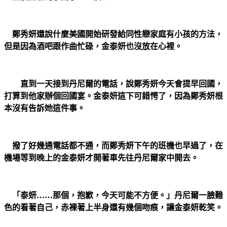
鄭秀妍還說什麼美國開始研發給同性戀家庭有小孩的方法，
但是因為酒吧跟作曲忙碌，金泰妍也沒放在心裡。
直到一天接到丹尼爾的電話，說鄭秀妍今天會提早回國，
打算到他家辦個回國宴。金泰妍這下可錯愕了，因為鄭秀妍根
本沒有告訴她這件事。
撥了好幾通電話都不通，而鄭秀妍下午的班機也早過了，在
機場等到晚上的金泰妍才開著車先往丹尼爾家中開去。
「泰妍……那個，抱歉，今天可能不方便。」丹尼爾一臉難
色的看著自己，赤裸著上半身還有幾個吻痕，讓金泰妍乾笑。