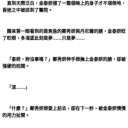
直到天際泛白，金泰妍撐了一整個晚上的身子才不堪倒地，
昏迷之中被送到了醫院。
醒來第一眼看到的是焦急的鄭秀妍與丹尼爾的臉，金泰妍眨
了眨眼，多渴望此刻是夢……只是夢……
「泰妍，妳沒事嗎？」鄭秀妍伸手想撫上金泰妍的臉，卻被
強硬的拍開。
「滾……」
「什麼？」鄭秀妍想要上前去，卻在下一秒，被金泰妍憤憤
的用力扯開。