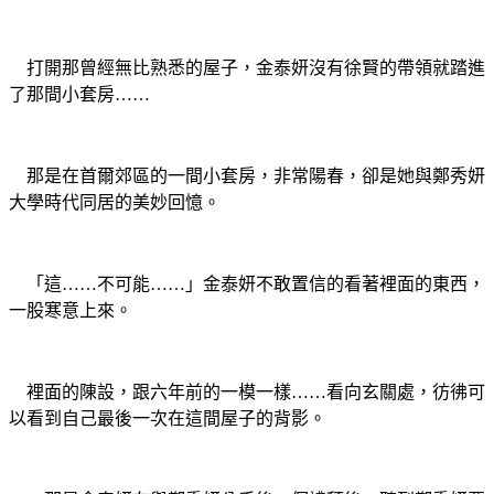
打開那曾經無比熟悉的屋子，金泰妍沒有徐賢的帶領就踏進
了那間小套房……
那是在首爾郊區的一間小套房，非常陽春，卻是她與鄭秀妍
大學時代同居的美妙回憶。
「這……不可能……」金泰妍不敢置信的看著裡面的東西，
一股寒意上來。
裡面的陳設，跟六年前的一模一樣……看向玄關處，彷彿可
以看到自己最後一次在這間屋子的背影。