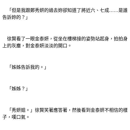
「但是我跟鄭秀妍的過去妳卻知道了將近六、七成……是誰
告訴妳的？」
徐賢看了一眼金泰妍，從坐在樓梯接的姿勢站起身，拍拍身
上的灰塵，對金泰妍淡淡的開口。
「姊姊告訴我的。」
「姊姊？」
「秀妍姐。」徐賢笑著應答著，然後看到金泰妍不相信的樣
子，嘆口氣。