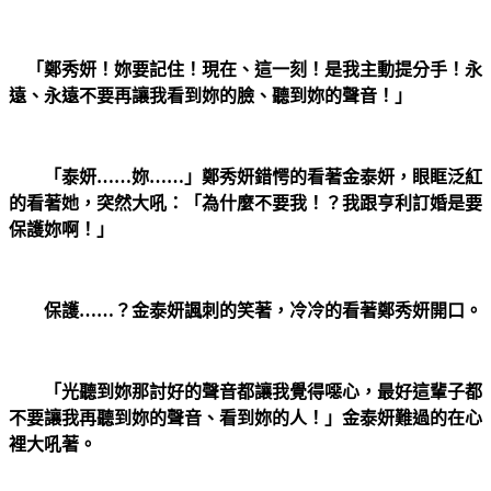
「鄭秀妍！妳要記住！現在、這一刻！是我主動提分手！永
遠、永遠不要再讓我看到妳的臉、聽到妳的聲音！」
「泰妍……妳……」鄭秀妍錯愕的看著金泰妍，眼眶泛紅
的看著她，突然大吼：「為什麼不要我！？我跟亨利訂婚是要
保護妳啊！」
保護……？金泰妍諷刺的笑著，冷冷的看著鄭秀妍開口。
「光聽到妳那討好的聲音都讓我覺得噁心，最好這輩子都
不要讓我再聽到妳的聲音、看到妳的人！」金泰妍難過的在心
裡大吼著。