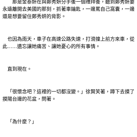
那是金泰妍在與鄭秀妍分手後一個禮拜後，聽到鄭秀妍要
永遠離開去美國的那刻，抓著車鑰匙，一邊罵自己窩囊，一邊
還是想要留住鄭秀妍的背影。
也因為雨天，車子在高速公路失速，打滑撞上前方來車，從
此……遺忘讓她痛苦、讓她憂心的所有事情。
直到現在。
「很懷念吧？這裡的一切都沒變。」徐賢笑著，蹲下去摸了
摸陽台邊的花盆，問著。
「為什麼？」