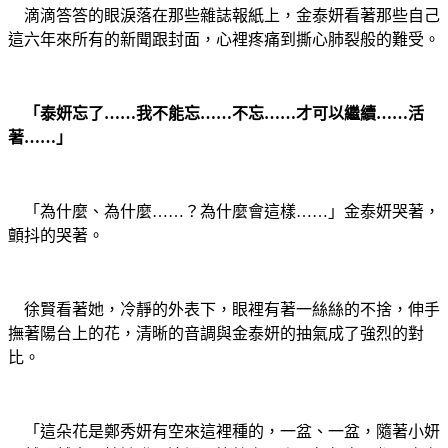
滴滴答答的眼淚落在那些雜誌報紙上，金泰妍看著那些自己
這六年來所有的新聞跟封面，心裡疼痛到撕心肺裂般的難受。
「泰妍忘了……我不能忘……不忘……才可以繼續……活
著……」
「為什麼、為什麼……？為什麼會這樣……」金泰妍哭著，
顫抖的哭著。
徐賢看著她，冷靜的外表下，眼裡有著一絲絲的不捨，伸手
撫著陽台上的花，清晰的音調與金泰妍的抽氣成了強烈的對
比。
「這朵花是鄭秀妍有空來這裡種的，一盆、一盆，隨著小妍