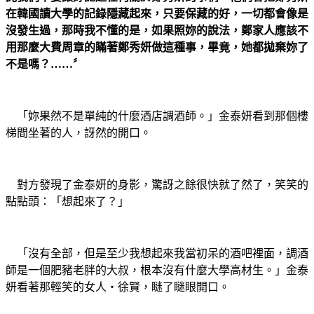
在韓國讀大學的記錄隱藏起來，只要保藏的好，一切都會像是
沒發生過，那時我不懂的是，如果照妳的說法，鄭家人應該不
用那麼大費周章的瞞著鄭秀妍做這種事，畢竟，她都拋棄妳了
不是嗎？……〞
「妳果然不是單純的什麼酒店調酒師。」金泰妍看到那個樓
梯間坐著的人，訝然的開口。
對方發現了金泰妍的身影，驚訝之餘很快就了然了，笑笑的
點點頭：「想起來了？」
「沒有全部，但是至少我想起來我當初呆的酒吧裡面，調酒
師是一個肥豬老胖的大叔，根本沒有什麼大學高材生。」金泰
妍看著那輕笑的女人‧徐賢，瞇了瞇眼開口。